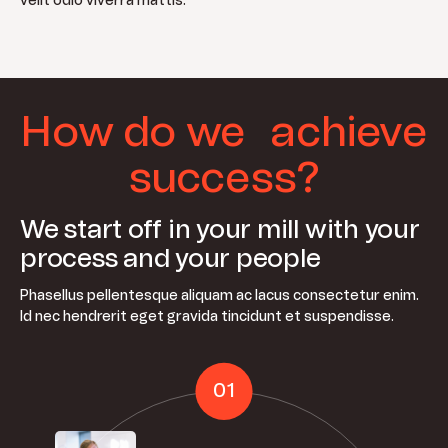
velit odio viverra mattis.
How do we achieve
success?
We start off in your mill with your
process and your people
Phasellus pellentesque aliquam ac lacus consectetur enim.
Id nec hendrerit eget gravida tincidunt et suspendisse.
01