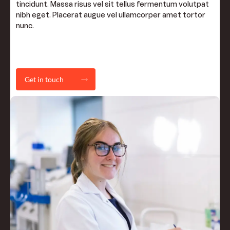
tincidunt. Massa risus vel sit tellus fermentum volutpat
nibh eget. Placerat augue vel ullamcorper amet tortor
nunc.
Get in touch