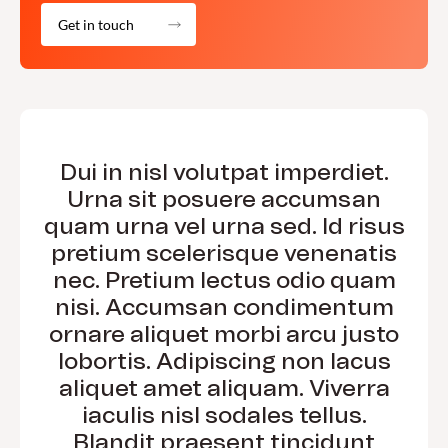
Get in touch
Dui in nisl volutpat imperdiet.
Urna sit posuere accumsan
quam urna vel urna sed. Id risus
pretium scelerisque venenatis
nec. Pretium lectus odio quam
nisi. Accumsan condimentum
ornare aliquet morbi arcu justo
lobortis. Adipiscing non lacus
aliquet amet aliquam. Viverra
iaculis nisl sodales tellus.
Blandit praesent tincidunt