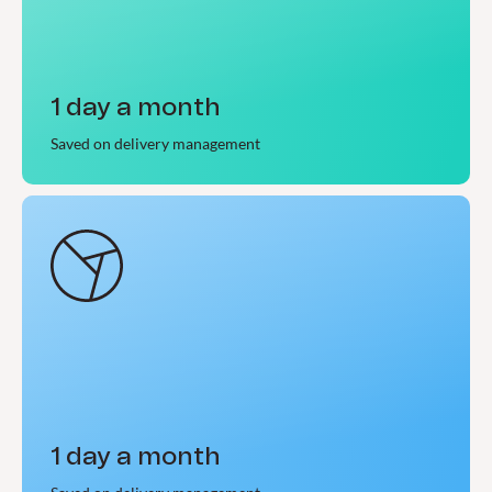
1 day a month
Saved on delivery management
1 day a month