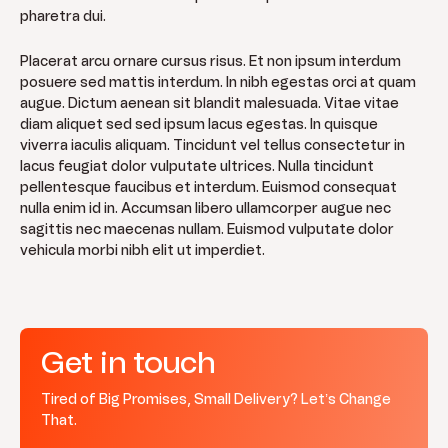
pharetra dui.
Placerat arcu ornare cursus risus. Et non ipsum interdum
posuere sed mattis interdum. In nibh egestas orci at quam
augue. Dictum aenean sit blandit malesuada. Vitae vitae
diam aliquet sed sed ipsum lacus egestas. In quisque
viverra iaculis aliquam. Tincidunt vel tellus consectetur in
lacus feugiat dolor vulputate ultrices. Nulla tincidunt
pellentesque faucibus et interdum. Euismod consequat
nulla enim id in. Accumsan libero ullamcorper augue nec
sagittis nec maecenas nullam. Euismod vulputate dolor
vehicula morbi nibh elit ut imperdiet.
Get in touch
Tired of Big Promises, Small Delivery? Let’s Change
That.