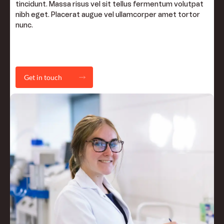
tincidunt. Massa risus vel sit tellus fermentum volutpat
nibh eget. Placerat augue vel ullamcorper amet tortor
nunc.
Get in touch