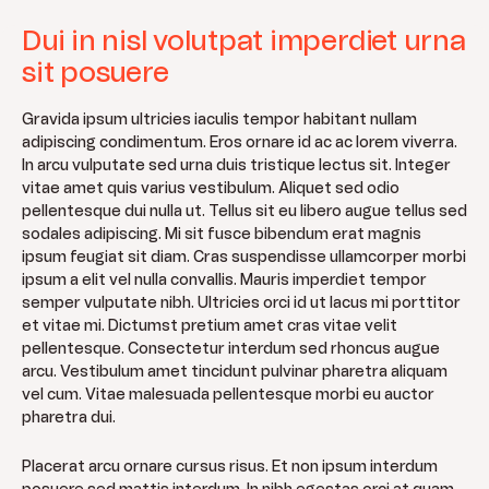
Dui in nisl volutpat imperdiet urna
sit posuere
Gravida ipsum ultricies iaculis tempor habitant nullam
adipiscing condimentum. Eros ornare id ac ac lorem viverra.
In arcu vulputate sed urna duis tristique lectus sit. Integer
vitae amet quis varius vestibulum. Aliquet sed odio
pellentesque dui nulla ut. Tellus sit eu libero augue tellus sed
sodales adipiscing. Mi sit fusce bibendum erat magnis
ipsum feugiat sit diam. Cras suspendisse ullamcorper morbi
ipsum a elit vel nulla convallis. Mauris imperdiet tempor
semper vulputate nibh. Ultricies orci id ut lacus mi porttitor
et vitae mi. Dictumst pretium amet cras vitae velit
pellentesque. Consectetur interdum sed rhoncus augue
arcu. Vestibulum amet tincidunt pulvinar pharetra aliquam
vel cum. Vitae malesuada pellentesque morbi eu auctor
pharetra dui.
Placerat arcu ornare cursus risus. Et non ipsum interdum