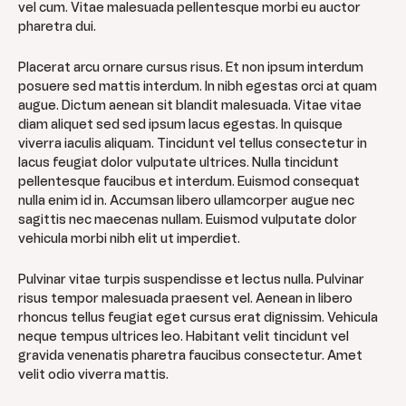
vel cum. Vitae malesuada pellentesque morbi eu auctor
pharetra dui.
Placerat arcu ornare cursus risus. Et non ipsum interdum
posuere sed mattis interdum. In nibh egestas orci at quam
augue. Dictum aenean sit blandit malesuada. Vitae vitae
diam aliquet sed sed ipsum lacus egestas. In quisque
viverra iaculis aliquam. Tincidunt vel tellus consectetur in
lacus feugiat dolor vulputate ultrices. Nulla tincidunt
pellentesque faucibus et interdum. Euismod consequat
nulla enim id in. Accumsan libero ullamcorper augue nec
sagittis nec maecenas nullam. Euismod vulputate dolor
vehicula morbi nibh elit ut imperdiet.
Pulvinar vitae turpis suspendisse et lectus nulla. Pulvinar
risus tempor malesuada praesent vel. Aenean in libero
rhoncus tellus feugiat eget cursus erat dignissim. Vehicula
neque tempus ultrices leo. Habitant velit tincidunt vel
gravida venenatis pharetra faucibus consectetur. Amet
velit odio viverra mattis.