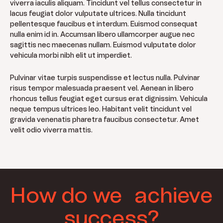
viverra iaculis aliquam. Tincidunt vel tellus consectetur in
lacus feugiat dolor vulputate ultrices. Nulla tincidunt
pellentesque faucibus et interdum. Euismod consequat
nulla enim id in. Accumsan libero ullamcorper augue nec
sagittis nec maecenas nullam. Euismod vulputate dolor
vehicula morbi nibh elit ut imperdiet.
Pulvinar vitae turpis suspendisse et lectus nulla. Pulvinar
risus tempor malesuada praesent vel. Aenean in libero
rhoncus tellus feugiat eget cursus erat dignissim. Vehicula
neque tempus ultrices leo. Habitant velit tincidunt vel
gravida venenatis pharetra faucibus consectetur. Amet
velit odio viverra mattis.
How do we achieve
success?